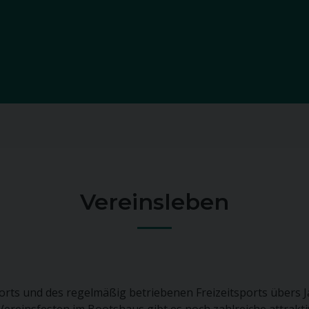
Vereinsleben
s und des regelmäßig betriebenen Freizeitsports übers Jahr