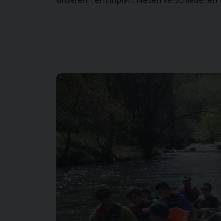
unseren Terminplan. Neben verschiedenen Ve