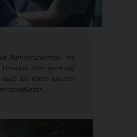
te Kanutentradition, die
, Unstruth aber auch auf
u auch die Eltern unserer
insmitglieder.