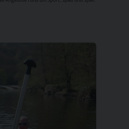
ve Angebote rund um Sport, Spaß und Spiel.