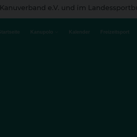
 Kanuverband e.V. und im Landessportb
Startseite
Kanupolo
Kalender
Freizeitsport