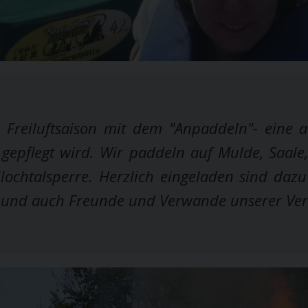
 Freiluftsaison mit dem "Anpaddeln"- eine al
gepflegt wird. Wir paddeln auf Mulde, Saale
ilochtalsperre. Herzlich eingeladen sind daz
 und auch Freunde und Verwande unserer Vere