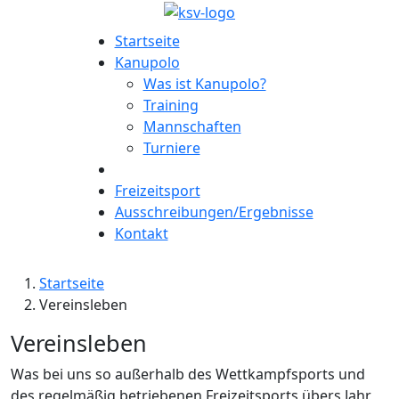
Startseite
Kanupolo
Was ist Kanupolo?
Training
Mannschaften
Turniere
Freizeitsport
Ausschreibungen/Ergebnisse
Kontakt
Startseite
Vereinsleben
Vereinsleben
Was bei uns so außerhalb des Wettkampfsports und
des regelmäßig betriebenen Freizeitsports übers Jahr