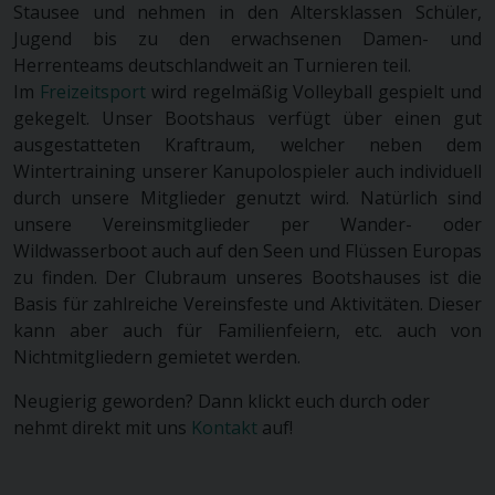
Stausee und nehmen in den Altersklassen Schüler,
Jugend bis zu den erwachsenen Damen- und
Herrenteams deutschlandweit an Turnieren teil.
Im
Freizeitsport
wird regelmäßig Volleyball gespielt und
gekegelt. Unser Bootshaus verfügt über einen gut
ausgestatteten Kraftraum, welcher neben dem
Wintertraining unserer Kanupolospieler auch individuell
durch unsere Mitglieder genutzt wird. Natürlich sind
unsere Vereinsmitglieder per Wander- oder
Wildwasserboot auch auf den Seen und Flüssen Europas
zu finden. Der Clubraum unseres Bootshauses ist die
Basis für zahlreiche Vereinsfeste und Aktivitäten. Dieser
kann aber auch für Familienfeiern, etc. auch von
Nichtmitgliedern gemietet werden.
Neugierig geworden? Dann klickt euch durch oder
nehmt direkt mit uns
Kontakt
auf!