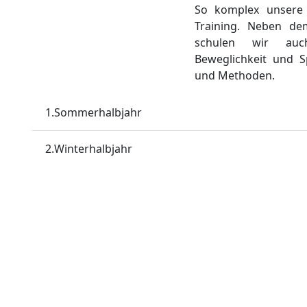
So komplex unsere S
Training. Neben de
schulen wir auch
Beweglichkeit und S
und Methoden.
1.
Sommerhalbjahr
2.
Winterhalbjahr