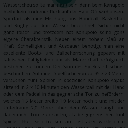
Wasserscheu sollte man nicht sein, denn beim Kanupolo
bleibt kein trockener Fleck auf der Haut. Oft wird unsere
Sportart als eine Mischung aus Handball, Basketball
und Rugby auf dem Wasser bezeichnet. Sicher nicht
ganz falsch und trotzdem hat Kanupolo seine ganz
eigene Charakteristik. Neben einem hohem Maß an
Kraft, Schnelligkeit und Ausdauer benötigt man eine
exzellente Boots- und Ballbeherrschung gepaart mit
taktischen Fähigkeiten um als Mannschaft erfolgreich
bestehen zu können. Der Sinn des Spieles ist schnell
beschrieben. Auf einer Spielfläche von ca. 35 x 23 Meter
versuchen fünf Spieler in speziellen Kanupolo-Kajaks
sitzend in 2 x 10 Minuten den Wasserball mit der Hand
oder dem Paddel in das gegnerische Tor zu befördern,
welches 1,5 Meter breit x 1,0 Meter hoch is und mit der
Unterkante 2,0 Meter über dem Wasser hängt und
dabei mehr Tore zu erzielen, als die gegnerischen fünf
Spieler. Hört sich trocken an - ist aber wirklich ein