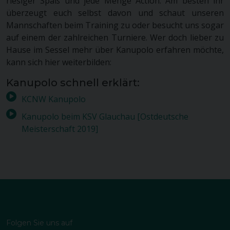
riesiger Spaß und jede Menge Action. Am besten ihr
überzeugt euch selbst davon und schaut unseren
Mannschaften beim Training zu oder besucht uns sogar
auf einem der zahlreichen Turniere. Wer doch lieber zu
Hause im Sessel mehr über Kanupolo erfahren möchte,
kann sich hier weiterbilden:
Kanupolo schnell erklärt:
KCNW Kanupolo
Kanupolo beim KSV Glauchau [Ostdeutsche
Meisterschaft 2019]
Folgen Sie uns auf