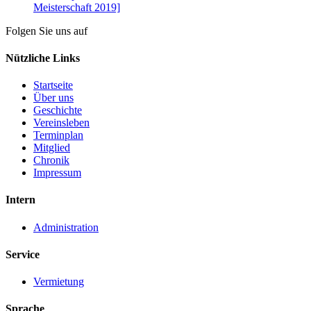
Meisterschaft 2019]
Folgen Sie uns auf
Nützliche Links
Startseite
Über uns
Geschichte
Vereinsleben
Terminplan
Mitglied
Chronik
Impressum
Intern
Administration
Service
Vermietung
Sprache