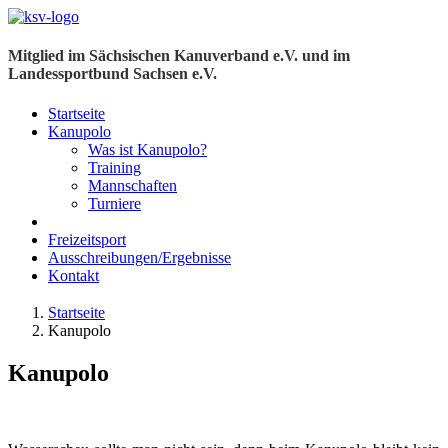
Mitglied im Sächsischen Kanuverband e.V. und im
Landessportbund Sachsen e.V.
Startseite
Kanupolo
Was ist Kanupolo?
Training
Mannschaften
Turniere
Freizeitsport
Ausschreibungen/Ergebnisse
Kontakt
Startseite
Kanupolo
Kanupolo