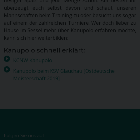
riesiger Spaß und jede Menge Action. Am besten ihr
überzeugt euch selbst davon und schaut unseren
Mannschaften beim Training zu oder besucht uns sogar
auf einem der zahlreichen Turniere. Wer doch lieber zu
Hause im Sessel mehr über Kanupolo erfahren möchte,
kann sich hier weiterbilden:
Kanupolo schnell erklärt:
KCNW Kanupolo
Kanupolo beim KSV Glauchau [Ostdeutsche
Meisterschaft 2019]
Folgen Sie uns auf