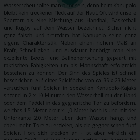
Wasserscheu sollte man nicht sein, denn beim Kanupolo
bleibt kein trockener Fleck auf der Haut. Oft wird unsere
Sportart als eine Mischung aus Handball, Basketball
und Rugby auf dem Wasser bezeichnet. Sicher nicht
ganz falsch und trotzdem hat Kanupolo seine ganz
eigene Charakteristik. Neben einem hohem Maß an
Kraft, Schnelligkeit und Ausdauer benötigt man eine
exzellente Boots- und Ballbeherrschung gepaart mit
taktischen Fähigkeiten um als Mannschaft erfolgreich
bestehen zu können. Der Sinn des Spieles ist schnell
beschrieben. Auf einer Spielfläche von ca. 35 x 23 Meter
versuchen fünf Spieler in speziellen Kanupolo-Kajaks
sitzend in 2 x 10 Minuten den Wasserball mit der Hand
oder dem Paddel in das gegnerische Tor zu befördern,
welches 1,5 Meter breit x 1,0 Meter hoch is und mit der
Unterkante 2,0 Meter über dem Wasser hängt und
dabei mehr Tore zu erzielen, als die gegnerischen fünf
Spieler. Hört sich trocken an - ist aber wirklich ein