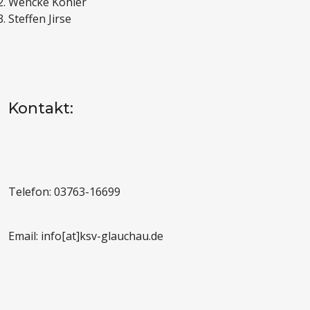
Wencke Köhler
Steffen Jirse
Kontakt:
Telefon: 03763-16699
Email: info[at]ksv-glauchau.de