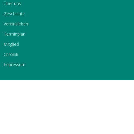
Über uns
Geschichte
Vereinsleben
Terminplan
Mitglied
Chronik
Impressum
Service
Sprache
Vermietung
Deutsch
Englisch
Kontakt