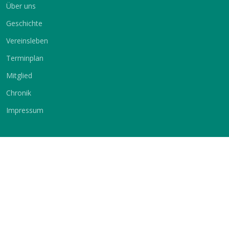
Über uns
Geschichte
Vereinsleben
Terminplan
Mitglied
Chronik
Impressum
Service
Sprache
Vermietung
Deutsch
Englisch
Kontakt