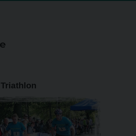
se
Triathlon