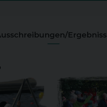
usschreibungen/Ergebnis
o