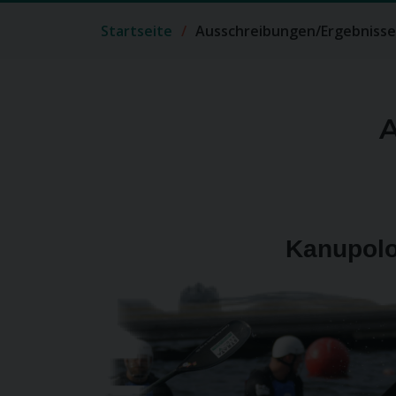
Startseite
Ausschreibungen/Ergebnisse
A
Kanupol