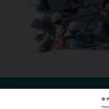
Nützliche Links
Folgen Sie uns auf
🍪 
Startseite
Hall
Über uns