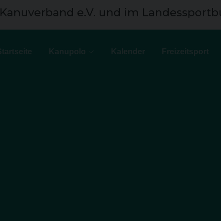
 Kanuverband e.V. und im Landessportb
Startseite
Kanupolo
Kalender
Freizeitsport