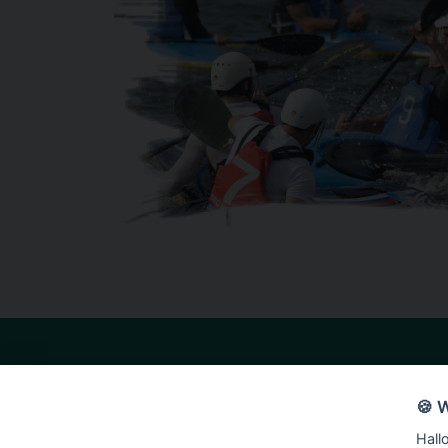
Nützliche Links
Folgen Sie uns auf
🍪 
Startseite
Hall
Über uns