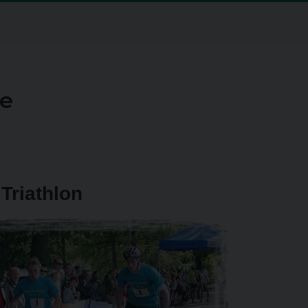
se
Triathlon