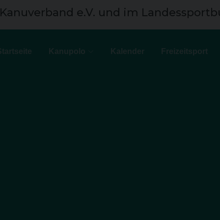
 Kanuverband e.V. und im Landessportb
Startseite
Kanupolo
Kalender
Freizeitsport