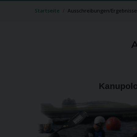
Startseite
Ausschreibungen/Ergebnisse
A
Kanupol