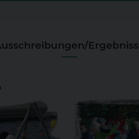
usschreibungen/Ergebnis
o