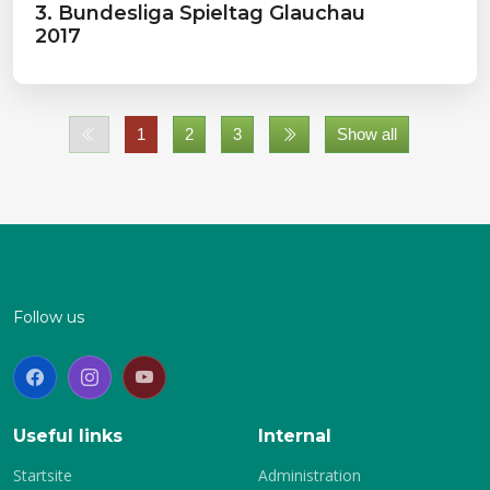
3. Bundesliga Spieltag Glauchau
2017
1
2
3
Show all
Follow us
Useful links
Internal
Startsite
Administration