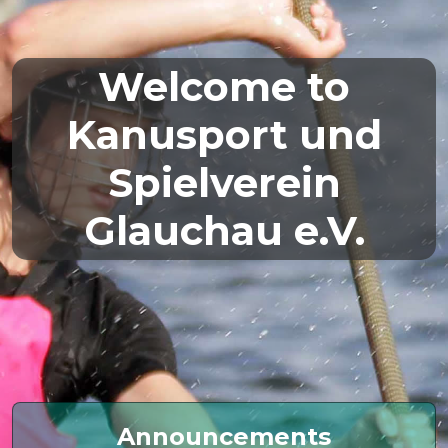
Welcome to
Kanusport und
Spielverein
Glauchau e.V.
Announcements