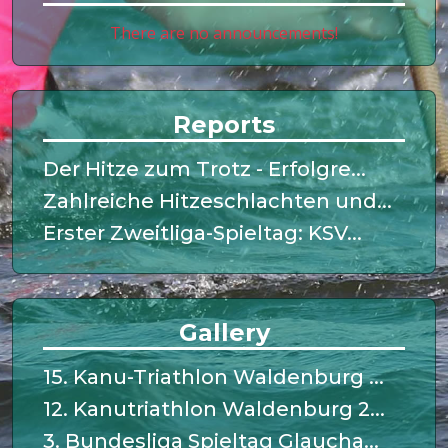
There are no announcements!
Reports
Der Hitze zum Trotz - Erfolgre...
Zahlreiche Hitzeschlachten und...
Erster Zweitliga-Spieltag: KSV...
Gallery
15. Kanu-Triathlon Waldenburg ...
12. Kanutriathlon Waldenburg 2...
3. Bundesliga Spieltag Glaucha...