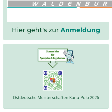
Hier geht's zur
Anmeldung
Ostdeutsche Meisterschaften Kanu-Polo 2026