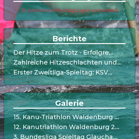
Es sind keine Ankündigungen vorhanden!
Berichte
Der Hitze zum Trotz - Erfolgre...
Zahlreiche Hitzeschlachten und...
Erster Zweitliga-Spieltag: KSV...
Galerie
15. Kanu-Triathlon Waldenburg ...
12. Kanutriathlon Waldenburg 2...
3. Bundesliga Spieltag Glaucha...