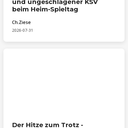
und ungeschlagener KSV
beim Heim-Spieltag
Ch.Ziese
2026-07-31
Der Hitze zum Trotz -