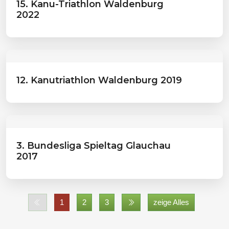
15. Kanu-Triathlon Waldenburg
2022
12. Kanutriathlon Waldenburg 2019
3. Bundesliga Spieltag Glauchau
2017
1
2
3
zeige Alles