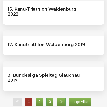
15. Kanu-Triathlon Waldenburg
2022
12. Kanutriathlon Waldenburg 2019
3. Bundesliga Spieltag Glauchau
2017
1
2
3
zeige Alles