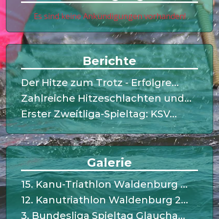
Es sind keine Ankündigungen vorhanden!
Berichte
Der Hitze zum Trotz - Erfolgre...
Zahlreiche Hitzeschlachten und...
Erster Zweitliga-Spieltag: KSV...
Galerie
15. Kanu-Triathlon Waldenburg ...
12. Kanutriathlon Waldenburg 2...
3. Bundesliga Spieltag Glaucha...